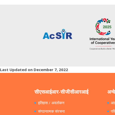
Last Updated on December 7, 2022
सीएसआईआर-सीजीसीआरआई
अन्व
इतिहास / अवलोकन
आ
संगठनात्मक संरचना
पर