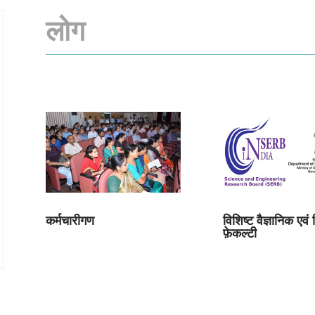
लोग
कर्मचारीगण
विशिष्ट वैज्ञानिक एवं 
फ़ेकल्टी