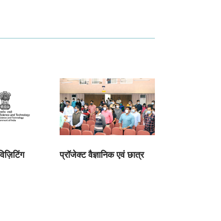
विज़िटिंग
प्रॉजेक्ट वैज्ञानिक एवं छात्र