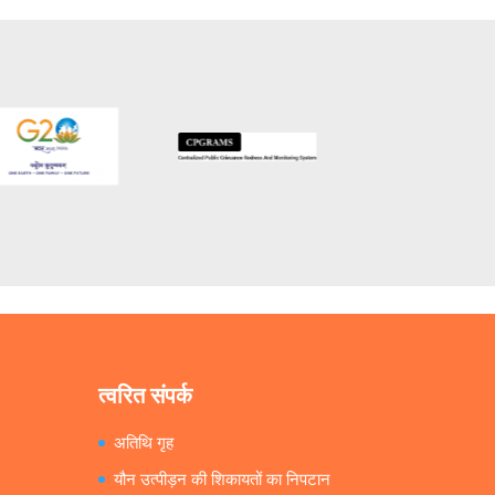
त्वरित संपर्क
अतिथि गृह
यौन उत्पीड़न की शिकायतों का निपटान