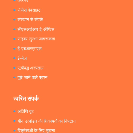
करियर
सीमेस वेबसाइट
संस्थान से संपर्क
सीएसआईआर ई-ऑफिस
साइबर सुरक्षा जागरूकता
ई-एचआरएमएस
ई-मेल
सूचीबद्ध अस्पताल
पूछे जाने वाले प्रश्न
त्वरित संपर्क
अतिथि गृह
यौन उत्पीड़न की शिकायतों का निपटान
विक्रेताओं के लिए सूचना