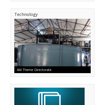
Technology
4M Theme Directorate