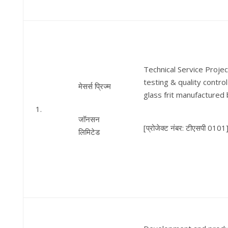
Technical Service Projec
testing & quality control
मेसर्स प्रिज्म
glass frit manufactured 
1.
जॉनसन
[प्रोजेक्ट नंबर: टीएसपी 0101
लिमिटेड