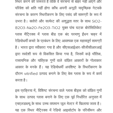
स्थिर करने की जरूरत है ताकि वे संरचना से बाहर नहीं आएंगे और
परिवेश को क्षति नहीं होगा काँच अपनी अनूठी यादृच्छिक नेटवर्क
संरचना के कारण स्थिरीकरण के लिए पसंद की सामग्री के रूप में
उभरा है। क्लोरो और सल्फेट की अशुद्धता स्तर के साथ SiO2-
B2O3-Na2O-Fe2O3-TiO2 युक्त पांच घटक बोरोसिलिकेट
ग्लास मैट्रिक्स में ग्लास बीड एक बंद परमाणु ईंधन चक्र में
रेडियोधर्मी कचरे के प्रबंधन के लिए आवश्यक एक महत्वपूर्ण सामग्री
है। भारत द्वारा स्वीकारा गया है और सीएसआईआर-सीजीसीआरआई
द्वारा स्वदेशी रूप से विकसित किया गया है, जिसमें कड़े भौतिक,
रासायनिक और यांत्रिक गुणों वाले वांछित आकारों के गोलाकार
आकार के मनके हैं। यह रेडियोधर्मी अपशिष्ट के स्थिरीकरण के
दौरान vitrified उत्पाद बनाने के लिए बेस ग्लास के रूप में कार्य
करता है।
इस प्रक्रिया में, विशिष्ट संरचना वाले ग्लास बीड्स को वांछित गुणों
के साथ उत्पाद ग्लास बनाने के लिए एक पूर्व निर्धारित अनुपात में
एचएलडब्ल्यू के साथ उच्च तापमान जूल मेल्टर में खिलाया जाता है।
यह एक स्थिर मैट्रिक्स में रेडियो आइसोटोप के परिसीमन और