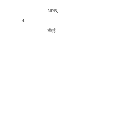
NRB,
4.
डीएई