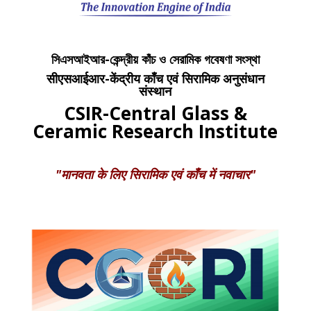
সিএসআইআর-কেন্দ্রীয় কাঁচ ও সেরামিক গবেষণা সংস্থা
सीएसआईआर-केंद्रीय काँच एवं सिरामिक अनुसंधान
संस्थान
CSIR-Central Glass &
Ceramic Research Institute
"मानवता के लिए सिरामिक एवं काँच में नवाचार"