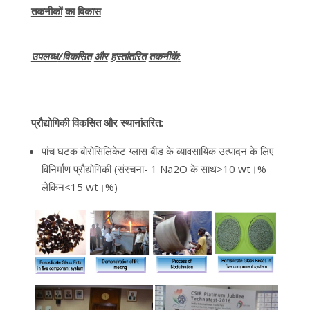
तकनीकों
का
विकास
उपलब्ध
/
विकसित
और
हस्तांतरित
तकनीकें
:
प्रौद्योगिकी
विकसित
और
स्थानांतरित:
पांच घटक बोरोसिलिकेट ग्लास बीड के व्यावसायिक उत्पादन के लिए
विनिर्माण प्रौद्योगिकी (संरचना- 1 Na2O के साथ>10 wt।%
लेकिन<15 wt।%)