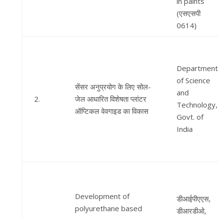
in paints
(एसएसपी
0614)
Department
of Science
सेंसर अनुप्रयोग के लिए सोल-
and
2.
जेल आधारित विशेषता प्लांटर
Technology,
ऑप्टिकल वेवगाइड का विकास
Govt. of
India
Development of
डीआईपीएएस,
polyurethane based
डीआरडीओ,