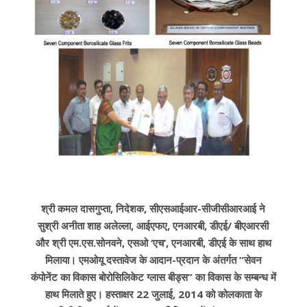
श्री कमल दासगुप्ता, निदेशक, सीएसआईआर-सीजीसीआरआई ने
सुश्री अनीता शाह अलेल्ला, आईएफए, एनआरबी, डीएई/ बीएआरसी
और श्री एम.एस.सोनवने, एसओ ‘एच’, एनआरबी, डीएई के साथ हाथ
मिलाया। एमओयू दस्तावेज के आदान-प्रदान के अंतर्गत “सेवन
कंपोनेंट का विकास बोरोसिलिकेट ग्लास बीड्स” का विकास के सम्बन्ध में
हाथ मिलाते हुए। हस्ताक्षर 22 जुलाई, 2014 को कोलकाता के