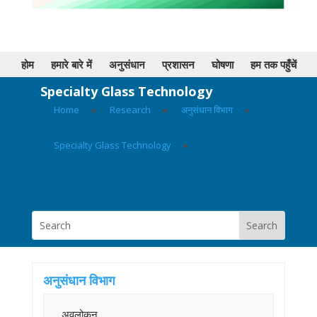
होम
हमारे बारे में
अनुसंधान
प्रशासन
घोषणा
हम तक पहुँचें
Specialty Glass Technology
Home
▸
Research
▸
अनुसंधान विभाग
▸
Specialty Glass Technology
▸
अनुसंधान विभाग
अवलोकन