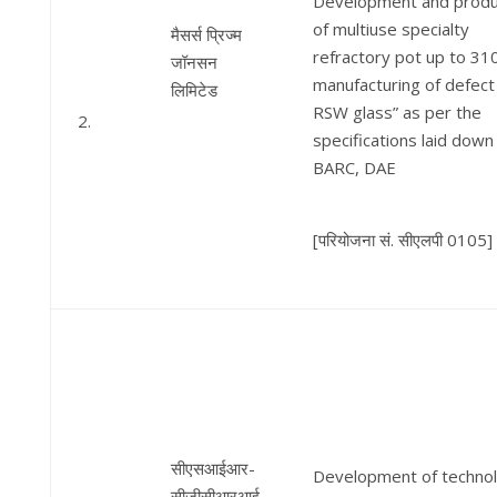
Development and produ
of multiuse specialty
मैसर्स प्रिज्म
refractory pot up to 310
जॉनसन
manufacturing of defect
लिमिटेड
RSW glass” as per the
2.
specifications laid down
BARC, DAE
[परियोजना सं. सीएलपी 0105]
सीएसआईआर-
Development of techno
सीजीसीआरआई