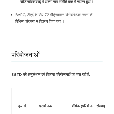
सीजीसीआरआई में आत्मा राम समिति कक्ष में संपन्न हुआ।
BARC, डीएई के लिए 72 मेट्रिकटन बॉरोस्लेटिक ग्लास की
विभिन्न संरचना में वितरण किया गया ।
परियोजनाओं
SGTD
की
अनुसंधान
एवं
विकास
परियोजनाएँ
जो
चल
रही
हैं:
क्र.सं.
प्रायोजक
शीर्षक (परियोजना संख्या)