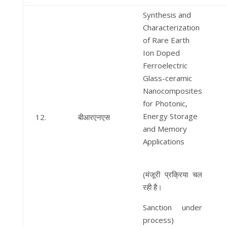
Synthesis and
Characterization
of Rare Earth
Ion Doped
Ferroelectric
Glass-ceramic
Nanocomposites
for Photonic,
Energy Storage
12.
बीआरएनएस
and Memory
Applications
(मंजूरी प्रक्रिया चल
रही है।
Sanction under
process)