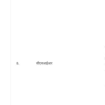
8.
सीएसआईआर