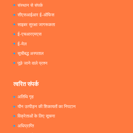
संस्थान से संपर्क
सीएसआईआर ई-ऑफिस
साइबर सुरक्षा जागरूकता
ई-एचआरएमएस
ई-मेल
सूचीबद्ध अस्पताल
पूछे जाने वाले प्रश्न
त्वरित संपर्क
अतिथि गृह
यौन उत्पीड़न की शिकायतों का निपटान
विक्रेताओं के लिए सूचना
अधिप्राप्ति