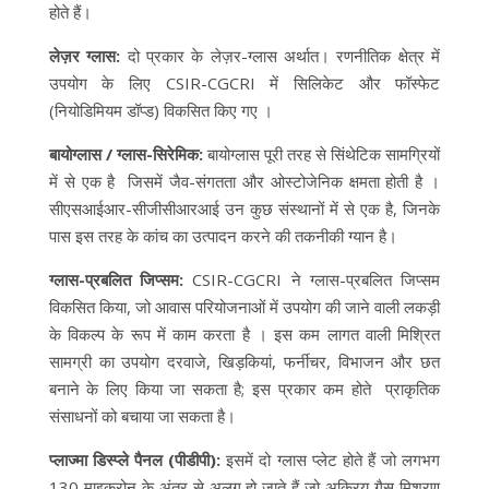
होते हैं।
लेज़र ग्लास:
दो प्रकार के लेज़र-ग्लास अर्थात। रणनीतिक क्षेत्र में
उपयोग के लिए CSIR-CGCRI में सिलिकेट और फॉस्फेट
(नियोडिमियम डॉप्ड) विकसित किए गए ।
बायोग्लास / ग्लास-सिरेमिक:
बायोग्लास पूरी तरह से सिंथेटिक सामग्रियों
में से एक है जिसमें जैव-संगतता और ओस्टोजेनिक क्षमता होती है ।
सीएसआईआर-सीजीसीआरआई उन कुछ संस्थानों में से एक है, जिनके
पास इस तरह के कांच का उत्पादन करने की तकनीकी ग्यान है।
ग्लास-प्रबलित जिप्सम:
CSIR-CGCRI ने ग्लास-प्रबलित जिप्सम
विकसित किया, जो आवास परियोजनाओं में उपयोग की जाने वाली लकड़ी
के विकल्प के रूप में काम करता है । इस कम लागत वाली मिश्रित
सामग्री का उपयोग दरवाजे, खिड़कियां, फर्नीचर, विभाजन और छत
बनाने के लिए किया जा सकता है; इस प्रकार कम होते प्राकृतिक
संसाधनों को बचाया जा सकता है।
प्लाज्मा डिस्प्ले पैनल (पीडीपी):
इसमें दो ग्लास प्लेट होते हैं जो लगभग
130 माइक्रोन के अंतर से अलग हो जाते हैं जो अक्रिय गैस मिश्रण