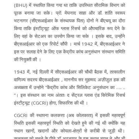
(BHU) में स्थापित किया गया था ताकि उपस्थित सीरामिक विभाग को
पूरक बनाया जा सके। प्रो. मेघनाद साहा और डॉ. शांति स्वरूप
भटनागर (सीएसआईआर के संस्थापक पिता) दोनो ने बीएचयू का दौरा
किया ताकि इंस्टीट्यूट ऑफ ग्लास रिसर्च को औपचारिक रूप देने के
लिए वहां के सेटअप का उपयोग किया जा सके । इसके बाद, उन्होंने
बीएसआईआर को एक रिपोर्ट सौंपी । मार्च 1942 में, बीएसआईआर ने
इस पर सलाह देने के लिए एक केंद्रीय कांच अनुसंधान संस्थान समिति
की नियुक्ती की ।
1943 में, नई दिल्ली में सीएसआईआर की चौथी बैठक में, तत्कालीन
वाणिज्य सदस्य बीएसआईआर , माननीय सर मुहम्मद अज़ीज़ुल हक की
अध्यक्षता में उन्होने “केंद्रीय कांच और सिलिकेट अनुसंधान का ….. ..
“। इस संस्थान का नाम अंततः द सेंट्रल ग्लास एंड सिरेमिक रिसर्च
इंस्टीट्यूट (CGCRI) होगा, सिफारिश की थी ।
CGCRI की स्थापना कलकत्ता (अब कोलकाता) में इसकी महत्वपूर्ण
स्थिति इसकी महत्वपूर्ण स्थिति को देखते हुये की गई थी क्योंकि यह
स्थान खानों, खदानों और कोयला-क्षेत्रों से करीबी से जुड़ी थी।
कलकत्ता को चुनने के पीछे डॉ. भटनागर के इस स्थान चयन ने और भी