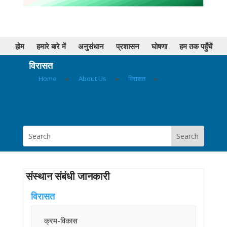
होम
हमारे बारे में
अनुसंधान
प्रशासन
घोषणा
हम तक पहुँचें
विरासत
Home
▸
About Us
▸
विरासत
▸
संस्थान संबंधी जानकारी
विरासत
क्रम-विकास