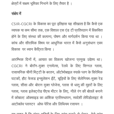
क्षेत्रों में सक्षम भूमिका निभाने के लिए तैयार है ।
संक्षेप में
CSIR-CGCRI के विकास का पूरा इतिहास यह सीखाता है कि कैसे एक
व्यापक या कम सीमा तक, एक विशाल एस एंड टी प्रतिस्ठान में विकसित
होने के लिए संस्था की कल्पना, पोषण और मार्गदर्शन किया गया था ।
कांच और सीरामिक विषय पर आधुनिक भारत में कैसे अनुसंधान एवम
विकास पर ध्यान केंद्रित किया ।
आरम्भिक दिनों में, आयात का विकल्प खोजना प्रमुख उद्देश्य था।
CGCRI ने बोरॉन-मुक्त एनामेल्स, रेलवे के लिए सिग्नल ग्लास,
रासायनिक चीनी मिट्टी के बरतन, ऑटोमोबाइल स्पार्क प्लग के सिरेमिक
घटकों, हौट फेसड इन्सुलेशन ईंटें, चूड़ियों के लिए सेलेनियम-मुक्त रेड
ग्लास, सीसा और बोरान मुक्त ग्लेजेस, ग्लास से धातु की मुहरों के लिए
ग्लास, ग्लास इलेक्ट्रोड पीएच मीटर के लिए, नीले रंग की बोतलें बनाने
में कोबाल्ट ऑक्साइड का आंशिक प्रतिस्थापन, स्वदेशी लेपिडोलाइट से
आटोक्लेव प्लास्टर ओफ पेरिस और लिथियम रसायन ।
यह स्पष्ट है कि सुंदर चूड़ियों के लिए कांच बनाने से लेकर ऐसे कांच