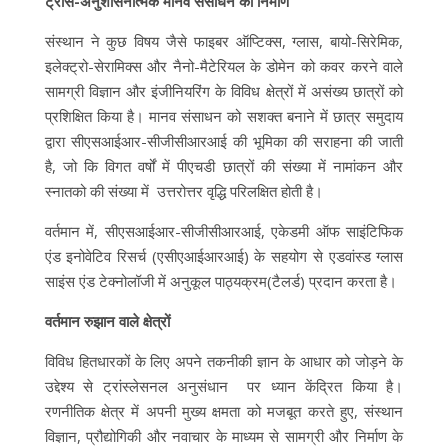
ट्रांस-अनुशासनात्मक मानव संसाधन का निर्माण
संस्थान ने कुछ विषय जैसे फाइबर ऑप्टिक्स, ग्लास, बायो-सिरेमिक,
इलेक्ट्रो-सेरामिक्स और नैनो-मैटेरियल के डोमेन को कवर करने वाले
सामग्री विज्ञान और इंजीनियरिंग के विविध क्षेत्रों में असंख्य छात्रों को
प्रशिक्षित किया है। मानव संसाधन को सशक्त बनाने में छात्र समुदाय
द्वारा सीएसआईआर-सीजीसीआरआई की भूमिका की सराहना की जाती
है, जो कि विगत वर्षों में पीएचडी छात्रों की संख्या में नामांकन और
स्नातको की संख्या में उत्तरोत्तर वृद्धि परिलक्षित होती है।
वर्तमान में, सीएसआईआर-सीजीसीआरआई, एकेडमी ऑफ साइंटिफिक
एंड इनोवेटिव रिसर्च (एसीएआईआरआई) के सहयोग से एडवांस्ड ग्लास
साइंस एंड टेक्नोलॉजी में अनुकूल पाठ्यक्रम(टैलर्ड) प्रदान करता है।
वर्तमान रुझान वाले क्षेत्रों
विविध हितधारकों के लिए अपने तकनीकी ज्ञान के आधार को जोड़ने के
उद्देश्य से ट्रांस्लेसनल अनुसंधान पर ध्यान केंद्रित किया है।
रणनीतिक क्षेत्र में अपनी मुख्य क्षमता को मजबूत करते हुए, संस्थान
विज्ञान, प्रौद्योगिकी और नवाचार के माध्यम से सामग्री और निर्माण के