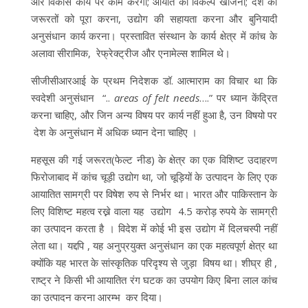
और विकास कार्य पर काम करेगा; आयात का विकल्प खोजना; देश की
जरूरतों को पूरा करना, उद्योग की सहायता करना और बुनियादी
अनुसंधान कार्य करना। प्रस्तावित संस्थान के कार्य क्षेत्र में कांच के
अलावा सीरामिक, रेफ्रेक्ट्रीज और एनामेल्स शामिल थे।
सीजीसीआरआई के प्रथम निदेशक डॉ. आत्माराम का विचार था कि
स्वदेशी अनुसंधान “..
areas of felt needs
….” पर ध्यान केंद्रित
करना चाहिए, और जिन अन्य विषय पर कार्य नहीं हुआ है, उन विषयो पर
देश के अनुसंधान में अधिक ध्यान देना चाहिए ।
महसूस की गई जरूरत(फेल्ट नीड) के क्षेत्र का एक विशिष्ट उदाहरण
फिरोजाबाद में कांच चूड़ी उद्योग था, जो चूड़ियों के उत्पादन के लिए एक
आयातित सामग्री पर विषेश रुप से निर्भर था। भारत और पाकिस्तान के
लिए विशिष्ट महत्व रख्ने वाला यह उद्योग 4.5 करोड़ रुपये के सामग्री
का उत्पादन करता है । विदेश में कोई भी इस उद्योग में दिलचस्पी नहीं
लेता था। यद्दपि , यह अनुप्रयुक्त अनुसंधान का एक महत्वपूर्ण क्षेत्र था
क्योंकि यह भारत के सांस्कृतिक परिदृश्य से जुड़ा विषय था। शीघ्र ही ,
राष्ट्र ने किसी भी आयातित रंग घटक का उपयोग किए बिना लाल कांच
का उत्पादन करना आरम्भ कर दिया।