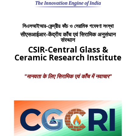
সিএসআইআর-কেন্দ্রীয় কাঁচ ও সেরামিক গবেষণা সংস্থা
सीएसआईआर-केंद्रीय काँच एवं सिरामिक अनुसंधान
संस्थान
CSIR-Central Glass &
Ceramic Research Institute
"मानवता के लिए सिरामिक एवं काँच में नवाचार"