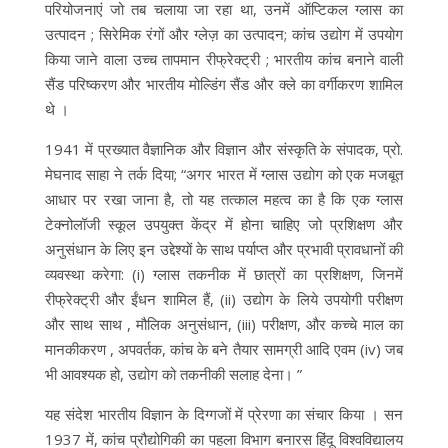
परियोजनाएं जो तब चलाया जा रहा था, उनमें ऑप्टिकल ग्लास का
उत्पादन ; सिरेमिक रंगों और ग्लेज़ का उत्पादन; कांच उद्योग में उपयोग
किया जाने वाला उच्च तापमान रीफ्रेक्ट्री ; भारतीय कांच बनाने वाली
सैंड परिष्करण और भारतीय मोल्डिंग सैंड और क्ले का वर्गीकरण शामिल
थे ।
1941 में प्रख्यात वैज्ञानिक और विज्ञान और संस्कृति के संपादक, प्रो.
मेघनाद साहा ने तर्क दिया; “अगर भारत में ग्लास उद्योग को एक मजबूत
आधार पर रखा जाना है, तो यह तत्काल महत्व का है कि एक ग्लास
टेक्नोलॉजी स्कूल उपयुक्त केंद्र में होना चाहिए जो प्रशिक्षण और
अनुसंधान के लिए इन उद्देश्यों के साथ पर्याप्त और प्रभावी प्रावधानों की
व्यवस्था करेगा: (i) ग्लास तकनीक में छात्रों का प्रशिक्षण, जिनमें
रीफ्रेक्ट्री और ईंधन शामिल हैं, (ii) उद्योग के लिये उपयोगी परीक्षण
और साथ साथ , मौलिक अनुसंधान, (iii) परीक्षण, और कच्चे माल का
मानकीकरण , अपवर्तक, कांच के बने तैयार सामग्री आदि एवम (iv) जब
भी आवश्यक हो, उद्योग को तकनीकी सलाह देना। ”
यह संदेश भारतीय विज्ञान के दिग्गजों में प्रेरणा का संचार किया । सन
1937 में, कांच प्रौद्योगिकी का पहला विभाग बनारस हिंदू विश्वविद्यालय