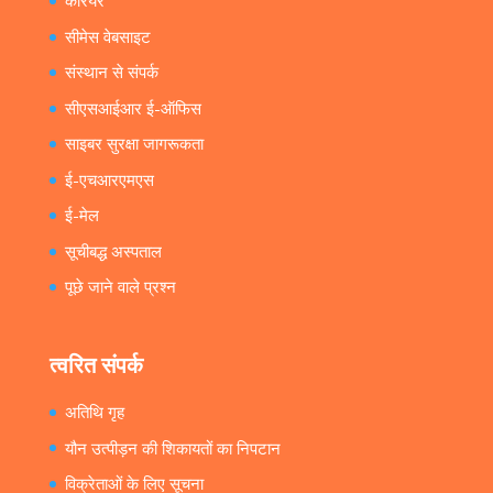
करियर
सीमेस वेबसाइट
संस्थान से संपर्क
सीएसआईआर ई-ऑफिस
साइबर सुरक्षा जागरूकता
ई-एचआरएमएस
ई-मेल
सूचीबद्ध अस्पताल
पूछे जाने वाले प्रश्न
त्वरित संपर्क
अतिथि गृह
यौन उत्पीड़न की शिकायतों का निपटान
विक्रेताओं के लिए सूचना