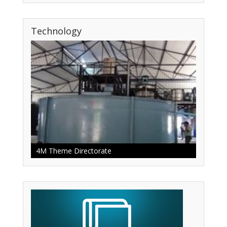
Technology
4M Theme Directorate