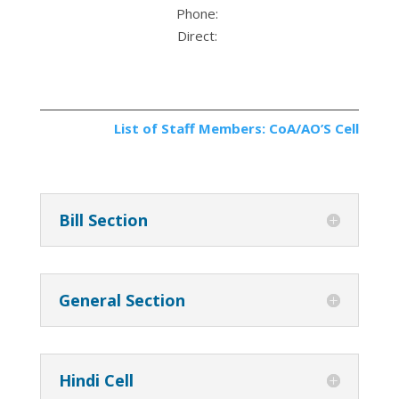
Phone:
Direct:
List of Staff Members: CoA/AO’S Cell
Bill Section
General Section
Hindi Cell