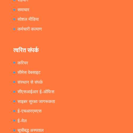
समाचार
सोशल मीडिया
कर्मचारी कल्याण
त्वरित संपर्क
करियर
सीमेस वेबसाइट
संस्थान से संपर्क
सीएसआईआर ई-ऑफिस
साइबर सुरक्षा जागरूकता
ई-एचआरएमएस
ई-मेल
सूचीबद्ध अस्पताल