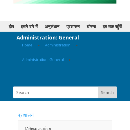
होम
हमारे बारे में
अनुसंधान
प्रशासन
घोषणा
हम तक पहुँचें
Administration: General
Home
▸
Administration
▸
Administration: General
▸
प्रशासन
निदेशक कार्यालय