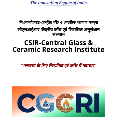
সিএসআইআর-কেন্দ্রীয় কাঁচ ও সেরামিক গবেষণা সংস্থা
सीएसआईआर-केंद्रीय काँच एवं सिरामिक अनुसंधान
संस्थान
CSIR-Central Glass &
Ceramic Research Institute
"मानवता के लिए सिरामिक एवं काँच में नवाचार"