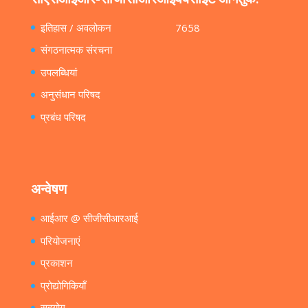
इतिहास / अवलोकन
7658
संगठनात्मक संरचना
उपलब्धियां
अनुसंधान परिषद
प्रबंध परिषद
अन्वेषण
आईआर @ सीजीसीआरआई
परियोजनाएं
प्रकाशन
प्रोद्योगिकियाँ
सहयोग