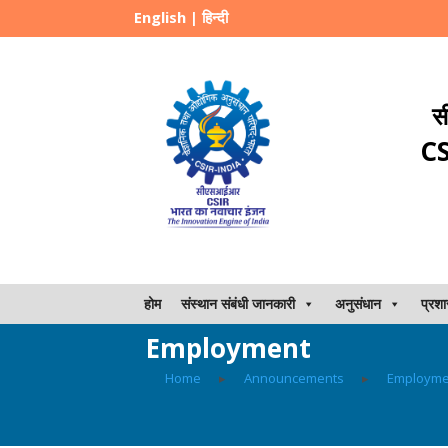
English
|
हिन्दी
स
CS
होम
संस्थान संबंधी जानकारी
अनुसंधान
प्रश
Employment
Home
▸
Announcements
▸
Employme