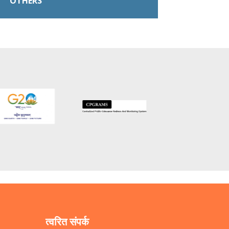
OTHERS
त्वरित संपर्क