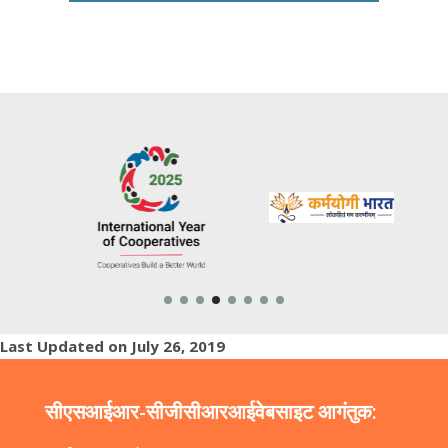
Last Updated on July 26, 2019
सीएसआईआर-सीजीसीआरआई
वेबसाइट आगंतुक: