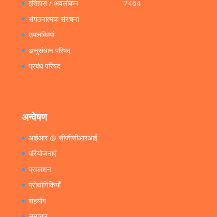
इतिहास / अवलोकन
7464
संगठनात्मक संरचना
उपलब्धियां
अनुसंधान परिषद
प्रबंध परिषद
अन्वेषण
आईआर @ सीजीसीआरआई
परियोजनाएं
प्रकाशन
प्रोद्योगिकियाँ
सहयोग
समाचार