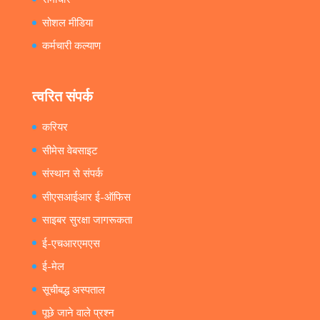
सोशल मीडिया
कर्मचारी कल्याण
त्वरित संपर्क
करियर
सीमेस वेबसाइट
संस्थान से संपर्क
सीएसआईआर ई-ऑफिस
साइबर सुरक्षा जागरूकता
ई-एचआरएमएस
ई-मेल
सूचीबद्ध अस्पताल
पूछे जाने वाले प्रश्न