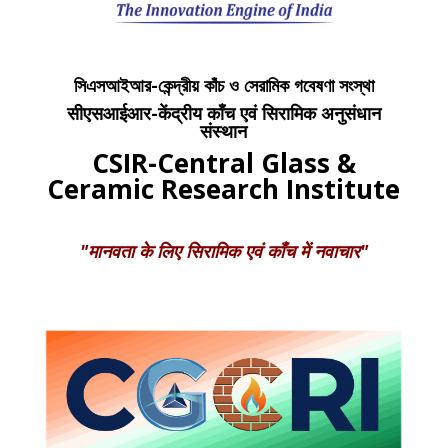
সিএসআইআর-কেন্দ্রীয় কাঁচ ও সেরামিক গবেষণা সংস্থা
सीएसआईआर-केंद्रीय काँच एवं सिरामिक अनुसंधान
संस्थान
CSIR-Central Glass &
Ceramic Research Institute
"मानवता के लिए सिरामिक एवं काँच में नवाचार"