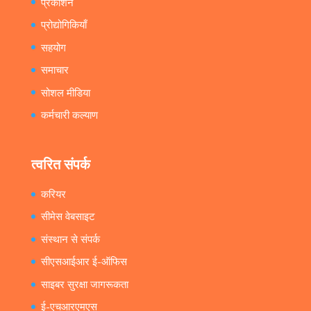
प्रकाशन
प्रोद्योगिकियाँ
सहयोग
समाचार
सोशल मीडिया
कर्मचारी कल्याण
त्वरित संपर्क
करियर
सीमेस वेबसाइट
संस्थान से संपर्क
सीएसआईआर ई-ऑफिस
साइबर सुरक्षा जागरूकता
ई-एचआरएमएस