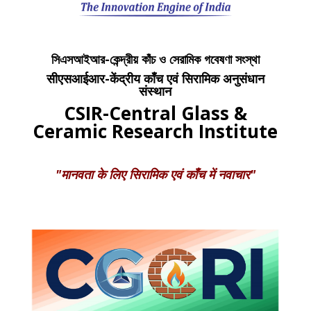
সিএসআইআর-কেন্দ্রীয় কাঁচ ও সেরামিক গবেষণা সংস্থা
सीएसआईआर-केंद्रीय काँच एवं सिरामिक अनुसंधान
संस्थान
CSIR-Central Glass &
Ceramic Research Institute
"मानवता के लिए सिरामिक एवं काँच में नवाचार"