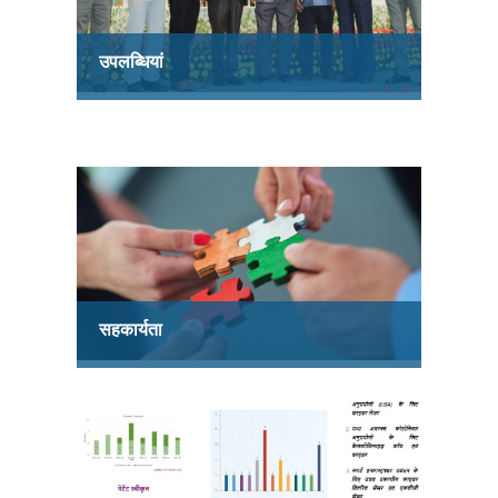
उपलब्धियां
सहकार्यता