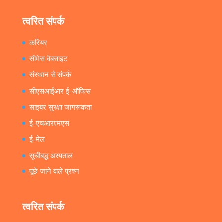
त्वरित संपर्क
करियर
सीमेस वेबसाइट
संस्थान से संपर्क
सीएसआईआर ई-ऑफिस
साइबर सुरक्षा जागरूकता
ई-एचआरएमएस
ई-मेल
सूचीबद्ध अस्पताल
पूछे जाने वाले प्रश्न
त्वरित संपर्क