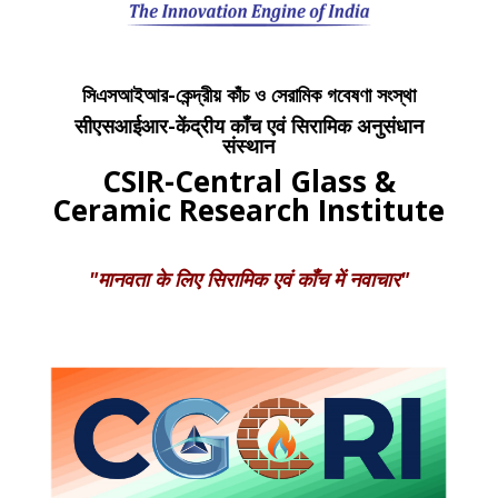
সিএসআইআর-কেন্দ্রীয় কাঁচ ও সেরামিক গবেষণা সংস্থা
सीएसआईआर-केंद्रीय काँच एवं सिरामिक अनुसंधान
संस्थान
CSIR-Central Glass &
Ceramic Research Institute
"मानवता के लिए सिरामिक एवं काँच में नवाचार"