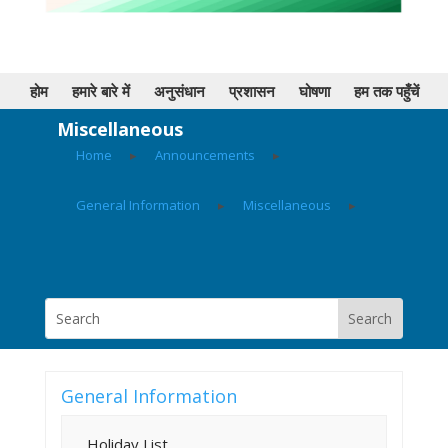
होम
हमारे बारे में
अनुसंधान
प्रशासन
घोषणा
हम तक पहुँचें
Miscellaneous
Home
▸
Announcements
▸
General Information
▸
Miscellaneous
▸
General Information
Holiday List