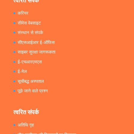
त्वरित संपर्क
करियर
सीमेस वेबसाइट
संस्थान से संपर्क
सीएसआईआर ई-ऑफिस
साइबर सुरक्षा जागरूकता
ई-एचआरएमएस
ई-मेल
सूचीबद्ध अस्पताल
पूछे जाने वाले प्रश्न
त्वरित संपर्क
अतिथि गृह