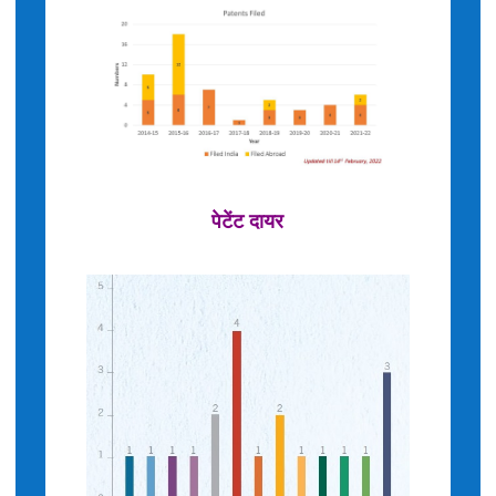
पेटेंट दायर