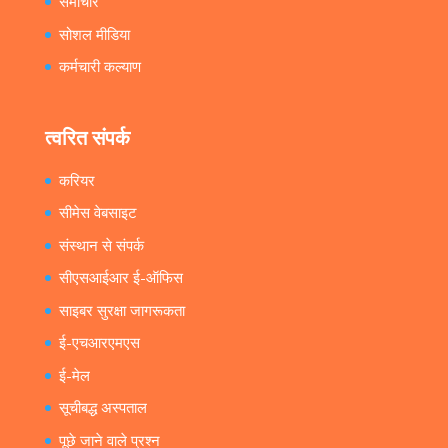
समाचार
सोशल मीडिया
कर्मचारी कल्याण
त्वरित संपर्क
करियर
सीमेस वेबसाइट
संस्थान से संपर्क
सीएसआईआर ई-ऑफिस
साइबर सुरक्षा जागरूकता
ई-एचआरएमएस
ई-मेल
सूचीबद्ध अस्पताल
पूछे जाने वाले प्रश्न