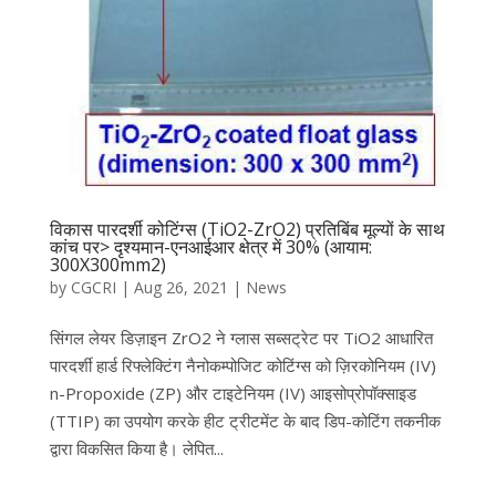
विकास पारदर्शी कोटिंग्स (TiO2-ZrO2) प्रतिबिंब मूल्यों के साथ
कांच पर> दृश्यमान-एनआईआर क्षेत्र में 30% (आयाम:
300X300mm2)
by
CGCRI
|
Aug 26, 2021
|
News
सिंगल लेयर डिज़ाइन ZrO2 ने ग्लास सब्सट्रेट पर TiO2 आधारित
पारदर्शी हार्ड रिफ्लेक्टिंग नैनोकम्पोजिट कोटिंग्स को ज़िरकोनियम (IV)
n-Propoxide (ZP) और टाइटेनियम (IV) आइसोप्रोपॉक्साइड
(TTIP) का उपयोग करके हीट ट्रीटमेंट के बाद डिप-कोटिंग तकनीक
द्वारा विकसित किया है। लेपित...