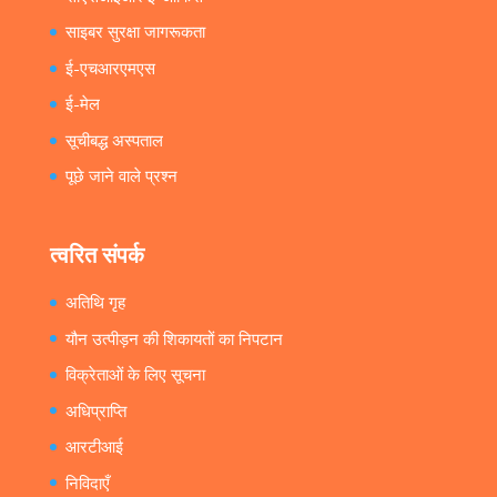
साइबर सुरक्षा जागरूकता
ई-एचआरएमएस
ई-मेल
सूचीबद्ध अस्पताल
पूछे जाने वाले प्रश्न
त्वरित संपर्क
अतिथि गृह
यौन उत्पीड़न की शिकायतों का निपटान
विक्रेताओं के लिए सूचना
अधिप्राप्ति
आरटीआई
निविदाएँ