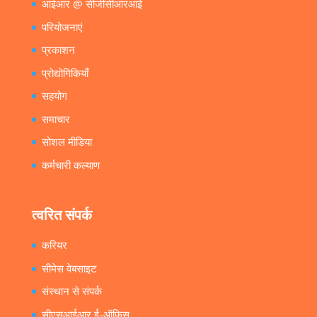
आईआर @ सीजीसीआरआई
परियोजनाएं
प्रकाशन
प्रोद्योगिकियाँ
सहयोग
समाचार
सोशल मीडिया
कर्मचारी कल्याण
त्वरित संपर्क
करियर
सीमेस वेबसाइट
संस्थान से संपर्क
सीएसआईआर ई-ऑफिस