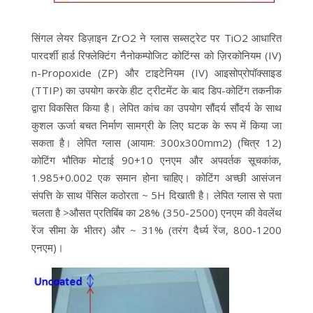
सिंगल लेयर डिज़ाइन ZrO2 ने ग्लास सब्सट्रेट पर TiO2 आधारित
पारदर्शी हार्ड रिफ्लेक्टिंग नैनोकम्पोजिट कोटिंग्स को ज़िरकोनियम (IV)
n-Propoxide (ZP) और टाइटेनियम (IV) आइसोप्रोपॉक्साइड
(TTIP) का उपयोग करके हीट ट्रीटमेंट के बाद डिप-कोटिंग तकनीक
द्वारा विकसित किया है। लेपित कांच का उपयोग सौंदर्य सौंदर्य के साथ
कुशल ऊर्जा बचत निर्माण सामग्री के लिए घटक के रूप में किया जा
सकता है। लेपित ग्लास (आयाम: 300x300mm2) (चित्र 12)
कोटिंग भौतिक मोटाई 90+10 एनएम और अपवर्तक सूचकांक,
1.985+0.002 एक समान होना चाहिए। कोटिंग अच्छी आसंजन
संपत्ति के साथ पेंसिल कठोरता ~ 5H दिखाती है। लेपित ग्लास से पता
चलता है >औसत प्रतिबिंब का 28% (350-2500) एनएम की वेवलेंथ
रेंज सीमा के भीतर) और ~ 31% (तरंग दैर्ध्य रेंज, 800-1200
एनएम)।