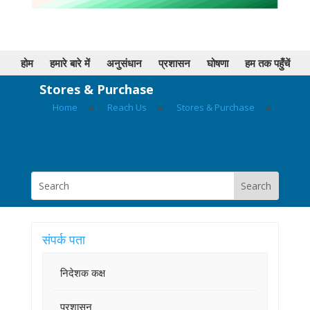
होम
हमारे बारे में
अनुसंधान
प्रशासन
घोषणा
हम तक पहुँचें
Stores & Purchase
Home
▸
Reach Us
▸
Stores & Purchase
▸
संपर्क पता
निदेशक कक्ष
प्रशासन