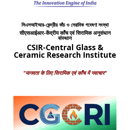
সিএসআইআর-কেন্দ্রীয় কাঁচ ও সেরামিক গবেষণা সংস্থা
सीएसआईआर-केंद्रीय काँच एवं सिरामिक अनुसंधान
संस्थान
CSIR-Central Glass &
Ceramic Research Institute
"मानवता के लिए सिरामिक एवं काँच में नवाचार"