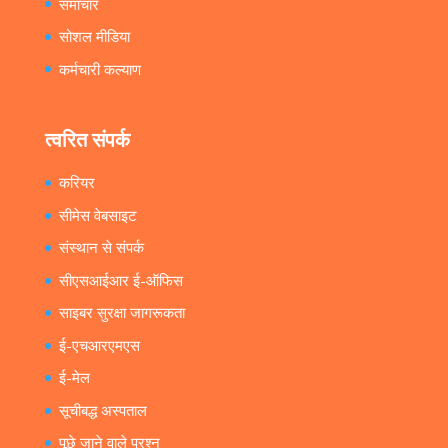
समाचार
सोशल मीडिया
कर्मचारी कल्याण
त्वरित संपर्क
करियर
सीमेस वेबसाइट
संस्थान से संपर्क
सीएसआईआर ई-ऑफिस
साइबर सुरक्षा जागरूकता
ई-एचआरएमएस
ई-मेल
सूचीबद्ध अस्पताल
पूछे जाने वाले प्रश्न